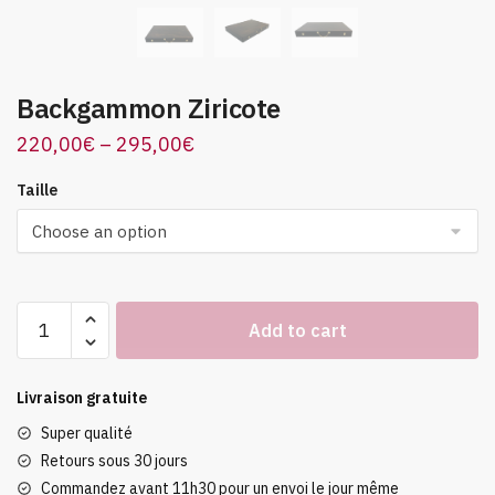
Backgammon Ziricote
220,00
€
–
295,00
€
Taille
Backgammon
Add to cart
Ziricote
quantity
Livraison gratuite
Super qualité
Retours sous 30 jours
Commandez avant 11h30 pour un envoi le jour même