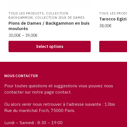
,
TOUS LES PRODUITS
COLLECTION
TOUS LES PROD
,
BACKGAMMON
COLLECTION JEUX DE DAMES
Tarocco Egiz
Pions de Dames / Backgammon en buis
38,00
€
moulurés
30,00
€
–
39,00
€
Select options
NOUS CONTACTER
Pour toutes questions et suggestions vous pouvez nous
contacter sur notre page contact.
Ou alors venir nous retrouver à l’adresse suivante : 13bis
Rue du maréchal Foch, 75000 Paris.
Lundi – Samedi : 8:30 – 19:00