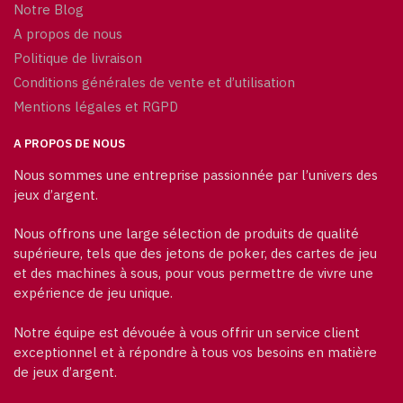
Notre Blog
A propos de nous
Politique de livraison
Conditions générales de vente et d’utilisation
Mentions légales et RGPD
A PROPOS DE NOUS
Nous sommes une entreprise passionnée par l’univers des
jeux d’argent.
Nous offrons une large sélection de produits de qualité
supérieure, tels que des jetons de poker, des cartes de jeu
et des machines à sous, pour vous permettre de vivre une
expérience de jeu unique.
Notre équipe est dévouée à vous offrir un service client
exceptionnel et à répondre à tous vos besoins en matière
de jeux d’argent.