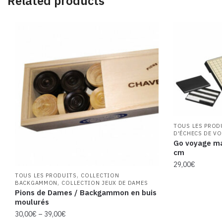
Related products
TOUS LES PROD
D'ÉCHECS DE V
Go voyage ma
cm
29,00
€
,
TOUS LES PRODUITS
COLLECTION
,
BACKGAMMON
COLLECTION JEUX DE DAMES
Pions de Dames / Backgammon en buis
moulurés
30,00
€
–
39,00
€