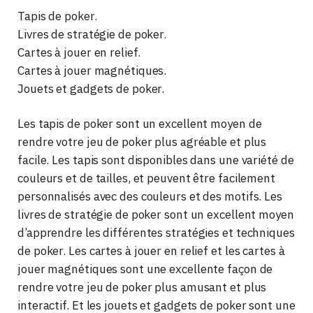
Tapis de poker.
Livres de stratégie de poker.
Cartes à jouer en relief.
Cartes à jouer magnétiques.
Jouets et gadgets de poker.
Les tapis de poker sont un excellent moyen de
rendre votre jeu de poker plus agréable et plus
facile. Les tapis sont disponibles dans une variété de
couleurs et de tailles, et peuvent être facilement
personnalisés avec des couleurs et des motifs. Les
livres de stratégie de poker sont un excellent moyen
d’apprendre les différentes stratégies et techniques
de poker. Les cartes à jouer en relief et les cartes à
jouer magnétiques sont une excellente façon de
rendre votre jeu de poker plus amusant et plus
interactif. Et les jouets et gadgets de poker sont une