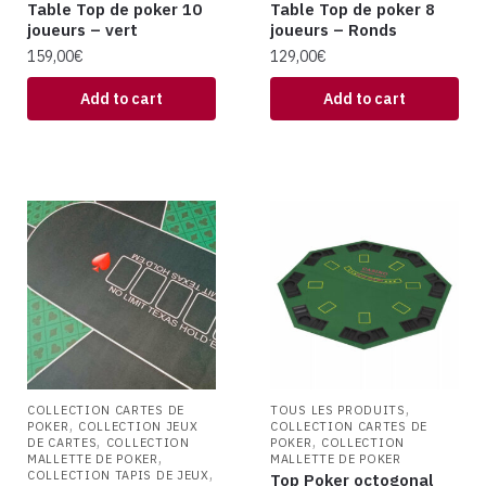
Table Top de poker 10
Table Top de poker 8
joueurs – vert
joueurs – Ronds
159,00
€
129,00
€
Add to cart
Add to cart
,
COLLECTION CARTES DE
TOUS LES PRODUITS
,
POKER
COLLECTION JEUX
COLLECTION CARTES DE
,
,
DE CARTES
COLLECTION
POKER
COLLECTION
,
MALLETTE DE POKER
MALLETTE DE POKER
,
COLLECTION TAPIS DE JEUX
Top Poker octogonal