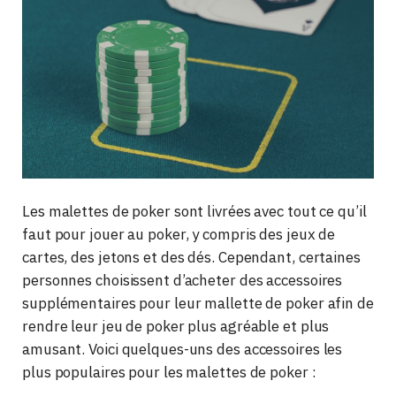
Les malettes de poker sont livrées avec tout ce qu’il
faut pour jouer au poker, y compris des jeux de
cartes, des jetons et des dés. Cependant, certaines
personnes choisissent d’acheter des accessoires
supplémentaires pour leur mallette de poker afin de
rendre leur jeu de poker plus agréable et plus
amusant. Voici quelques-uns des accessoires les
plus populaires pour les malettes de poker :