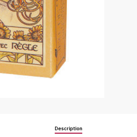
Description