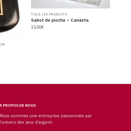
TOUS LES PRODUITS
Sabot de pioche – Canasta
15,00
€
ION
A PROPOS DE NOUS
Nous sommes une entreprise passionnée par
l’univers des jeux d’argent.