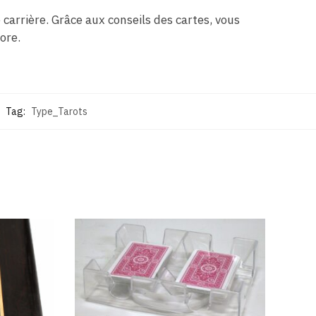
carrière. Grâce aux conseils des cartes, vous
ore.
Tag:
Type_Tarots