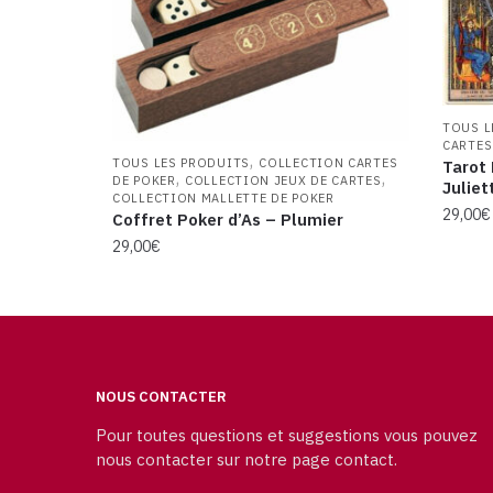
TOUS L
CARTES
,
TOUS LES PRODUITS
COLLECTION CARTES
Tarot 
,
,
DE POKER
COLLECTION JEUX DE CARTES
Juliet
COLLECTION MALLETTE DE POKER
29,00
€
Coffret Poker d’As – Plumier
29,00
€
NOUS CONTACTER
Pour toutes questions et suggestions vous pouvez
nous contacter sur notre page contact.