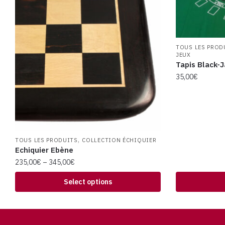
TOUS LES PROD
JEUX
Tapis Black-
35,00
€
,
TOUS LES PRODUITS
COLLECTION ÉCHIQUIER
Echiquier Ebène
235,00
€
–
345,00
€
Select options