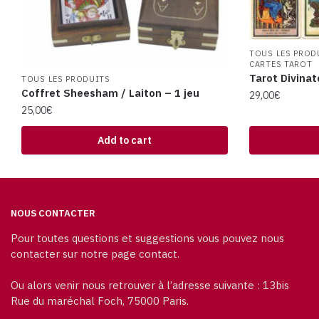
TOUS LES PROD
CARTES TAROT
Tarot Divinat
TOUS LES PRODUITS
Coffret Sheesham / Laiton – 1 jeu
29,00
€
25,00
€
Add to cart
NOUS CONTACTER
Pour toutes questions et suggestions vous pouvez nous
contacter sur notre page contact.
Ou alors venir nous retrouver à l’adresse suivante : 13bis
Rue du maréchal Foch, 75000 Paris.