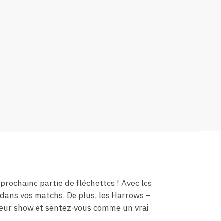
 prochaine partie de fléchettes ! Avec les
e dans vos matchs. De plus, les Harrows –
illeur show et sentez-vous comme un vrai