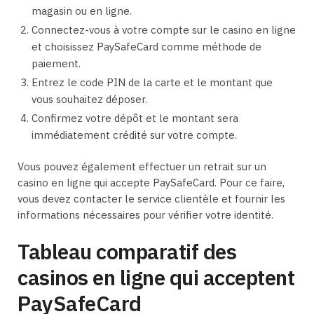
magasin ou en ligne.
Connectez-vous à votre compte sur le casino en ligne
et choisissez PaySafeCard comme méthode de
paiement.
Entrez le code PIN de la carte et le montant que
vous souhaitez déposer.
Confirmez votre dépôt et le montant sera
immédiatement crédité sur votre compte.
Vous pouvez également effectuer un retrait sur un
casino en ligne qui accepte PaySafeCard. Pour ce faire,
vous devez contacter le service clientèle et fournir les
informations nécessaires pour vérifier votre identité.
Tableau comparatif des
casinos en ligne qui acceptent
PaySafeCard