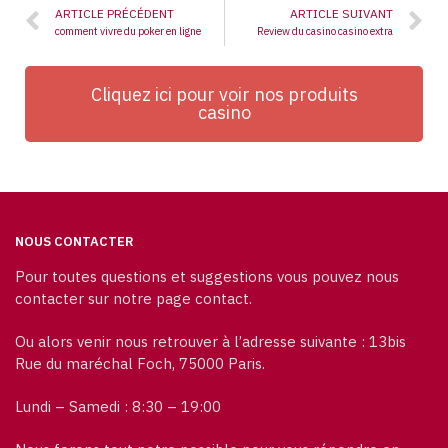
ARTICLE PRÉCÉDENT
ARTICLE SUIVANT
comment vivre du poker en ligne
Review du casino casino extra
Cliquez ici pour voir nos produits
casino
NOUS CONTACTER
Pour toutes questions et suggestions vous pouvez nous
contacter sur notre page contact.
Ou alors venir nous retrouver à l’adresse suivante : 13bis
Rue du maréchal Foch, 75000 Paris.
Lundi – Samedi : 8:30 – 19:00