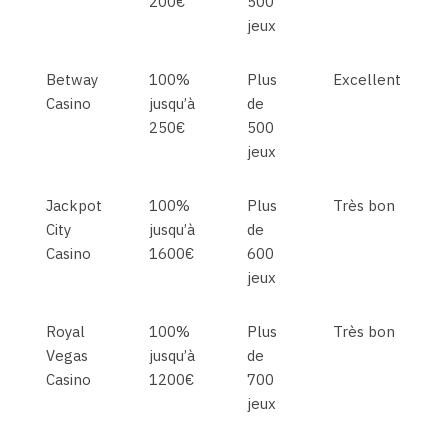
200€
500
jeux
Betway
100%
Plus
Excellent
Casino
jusqu’à
de
250€
500
jeux
Jackpot
100%
Plus
Très bon
City
jusqu’à
de
Casino
1600€
600
jeux
Royal
100%
Plus
Très bon
Vegas
jusqu’à
de
Casino
1200€
700
jeux