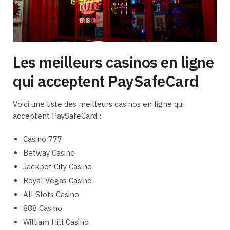
Les meilleurs casinos en ligne
qui acceptent PaySafeCard
Voici une liste des meilleurs casinos en ligne qui
acceptent PaySafeCard :
Casino 777
Betway Casino
Jackpot City Casino
Royal Vegas Casino
All Slots Casino
888 Casino
William Hill Casino