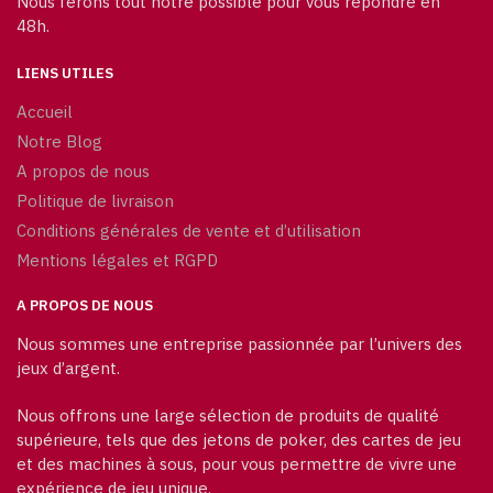
Nous ferons tout notre possible pour vous répondre en
48h.
LIENS UTILES
Accueil
Notre Blog
A propos de nous
Politique de livraison
Conditions générales de vente et d’utilisation
Mentions légales et RGPD
A PROPOS DE NOUS
Nous sommes une entreprise passionnée par l’univers des
jeux d’argent.
Nous offrons une large sélection de produits de qualité
supérieure, tels que des jetons de poker, des cartes de jeu
et des machines à sous, pour vous permettre de vivre une
expérience de jeu unique.