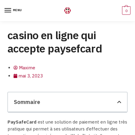
MENU
0
casino en ligne qui
accepte paysefcard
Maxime
mai 3, 2023
Sommaire
PaySafeCard
est une solution de paiement en ligne très
pratique qui permet à ses utilisateurs d’effectuer des